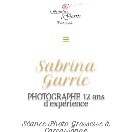
Sabrina
Garric
PHOTOGRAPHE 12 ans
d’expérience
Séance Photo Grossesse à
Carcassonne